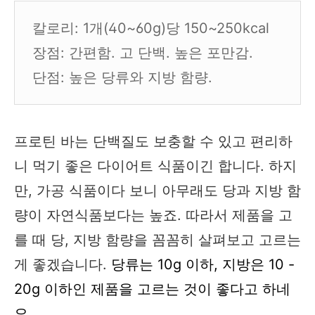
칼로리: 1개(40~60g)당 150~250kcal
장점: 간편함. 고 단백. 높은 포만감.
단점: 높은 당류와 지방 함량.
프로틴 바는 단백질도 보충할 수 있고 편리하
니 먹기 좋은 다이어트 식품이긴 합니다. 하지
만, 가공 식품이다 보니 아무래도 당과 지방 함
량이 자연식품보다는 높죠. 따라서 제품을 고
를 때 당, 지방 함량을 꼼꼼히 살펴보고 고르는
게 좋겠습니다.
당류는 10g 이하, 지방은 10 -
20g 이하인 제품을 고르는 것이 좋다고 하네
요.