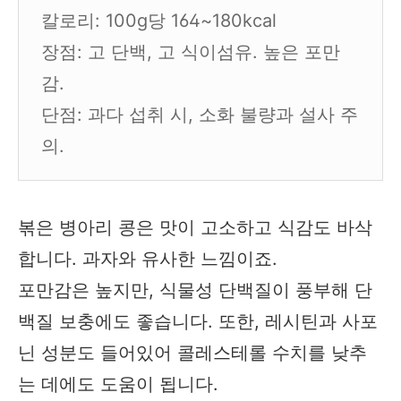
칼로리: 100g당 164~180kcal
장점: 고 단백, 고 식이섬유. 높은 포만
감.
단점: 과다 섭취 시, 소화 불량과 설사 주
의.
볶은 병아리 콩은 맛이 고소하고 식감도 바삭
합니다. 과자와 유사한 느낌이죠.
포만감은 높지만, 식물성 단백질이 풍부해 단
백질 보충에도 좋습니다. 또한, 레시틴과 사포
닌 성분도 들어있어 콜레스테롤 수치를 낮추
는 데에도 도움이 됩니다.