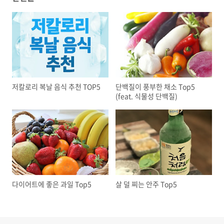
저칼로리 복날 음식 추천 TOP5
단백질이 풍부한 채소 Top5
(feat. 식물성 단백질)
다이어트에 좋은 과일 Top5
살 덜 찌는 안주 Top5