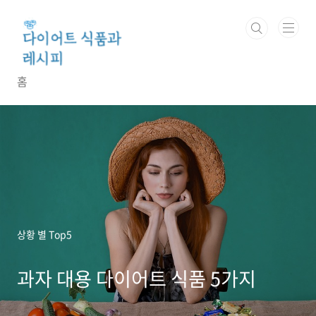
본문 바로가기
홈
상황 별 Top5
과자 대용 다이어트 식품 5가지