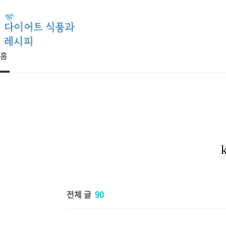
본문 바로가기
홈
전체 글
90