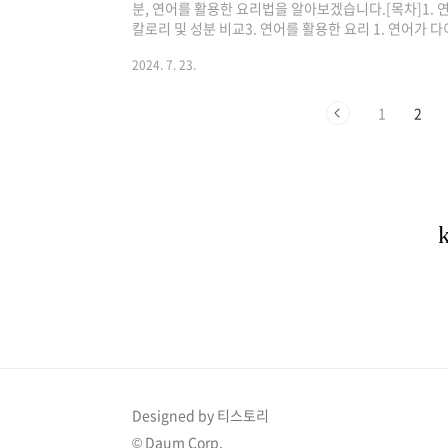
분, 연어를 활용한 요리법을 알아보겠습니다.[목차]1. 
칼로리 및 성분 비교3. 연어를 활용한 요리 1. 연어가
리, 풍부한 단백질연어가 대표적인 다이어트 식품이 된 
2024. 7. 23.
로 풍부한 단백질 때문입니다. 특히, 연어에는 오메가 3
중성지방 수치를 낮추고 체지방을 분해하는 역할을 합니다
강에도 도움이 되죠. 식이섬유와 비타민D또한 연어는 
1
2
취 시 포만감을 큰 식품입니다. 거기다 연..
Designed by 티스토리
© Daum Corp.