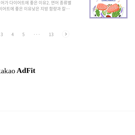
연어가 다이어트에 좋은 이유2. 연어 종류별
 다이어트에 좋은 이유낮은 지방 함량과 칼로
이유는 낮은 지방 함량과 칼로리, 그와 반대
이라는 지방산이 있는데요. 이 성분이 체내
. 이로써 심혈관 질환을 예방하고 뇌 건
생선임에도 불구하고 식이섬유가 풍부해 섭
3
4
5
···
13