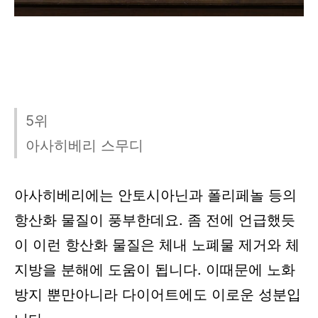
5위
아사히베리 스무디
아사히베리에는 안토시아닌과 폴리페놀 등의
항산화 물질이 풍부한데요. 좀 전에 언급했듯
이 이런 항산화 물질은 체내 노폐물 제거와 체
지방을 분해에 도움이 됩니다. 이때문에 노화
방지 뿐만아니라 다이어트에도 이로운 성분입