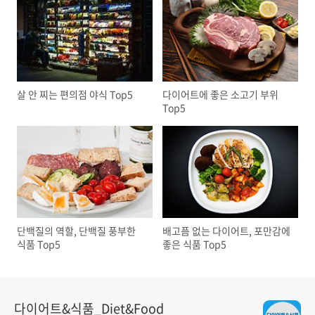
살 안 찌는 편의점 야식 Top5
다이어트에 좋은 소고기 부위
Top5
단백질의 역할, 단백질 풍부한
배고픔 없는 다이어트, 포만감에
식품 Top5
좋은 식품 Top5
다이어트&식품_Diet&Food