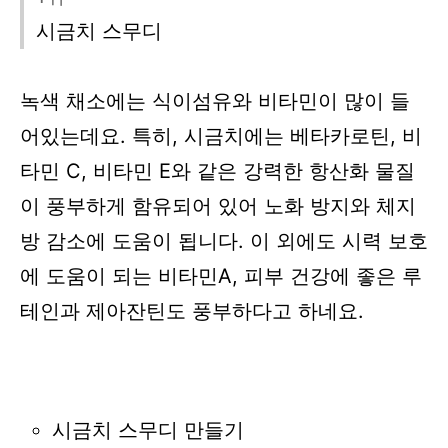
시금치 스무디
녹색 채소에는 식이섬유와 비타민이 많이 들
어있는데요.
특히, 시금치에는
베타카로틴, 비
타민 C, 비타민 E와 같은 강력한 항산화 물질
이 풍부하게 함유되어 있어 노화 방지와 체지
방 감소에 도움이 됩니다.
이 외에도 시력 보호
에 도움이 되는 비타민A, 피부 건강에 좋은
루
테인과 제아잔틴도 풍부하다고 하네요.
시금치 스무디 만들기