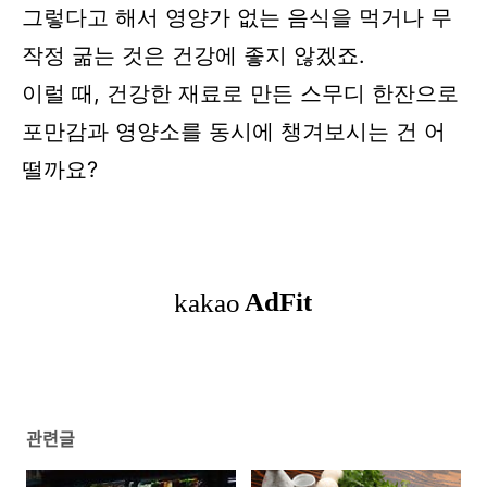
그렇다고 해서 영양가 없는 음식을 먹거나 무
작정 굶는 것은 건강에 좋지 않겠죠.
이럴 때, 건강한 재료로 만든 스무디 한잔으로
포만감과 영양소를 동시에 챙겨보시는 건 어
떨까요?
관련글