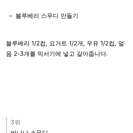
블루베리 스무디 만들기
블루베리 1/2컵,
요거트 1/2개,
우유 1/2컵, 얼
음 2-3개를 믹서기에 넣고 갈아줍니다.
3위
바나나 스무디