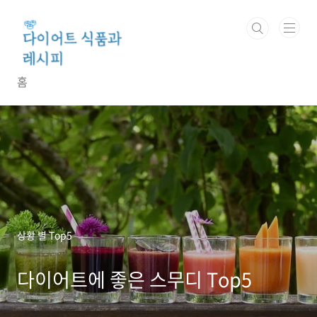
본문 바로가기
홈
상황 별 Top5
다이어트에 좋은 스무디 Top5