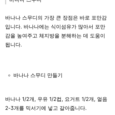
바나나 스무디의 가장 큰 장점은 바로 포만감
입니다. 바나나에는 식이섬유가 많아서 포만
감을 높여주고 체지방을 분해하는 데 도움이
됩니다.
바나나 스무디 만들기
바나나 1/2개, 우유 1/2컵, 요거트 1/2개, 얼음
2-3개를 믹서기에 넣고 갈아줍니다.